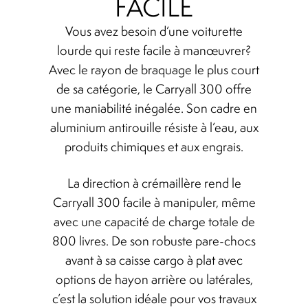
FACILE
Spark plugs
Vous avez besoin d’une voiturette
lourde qui reste facile à manœuvrer?
Avec le rayon de braquage le plus court
Bodywork
de sa catégorie, le Carryall 300 offre
une maniabilité inégalée. Son cadre en
Charger
aluminium antirouille résiste à l’eau, aux
produits chimiques et aux engrais.
Chassis
La direction à crémaillère rend le
Keys and ignition
Carryall 300 facile à manipuler, même
avec une capacité de charge totale de
800 livres. De son robuste pare-chocs
Driving
avant à sa caisse cargo à plat avec
options de hayon arrière ou latérales,
Belts
c’est la solution idéale pour vos travaux