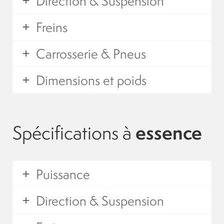
Direction & Suspension
Mobility Scooters
Freins
English
Carrosserie & Pneus
Français
Dimensions et poids
Spécifications à
essence
Puissance
Direction & Suspension