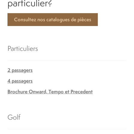
particulier?
Consultez nos catalogues de pièces
Particuliers
2 passagers
4 passagers
Brochure Onward, Tempo et Precedent
Golf