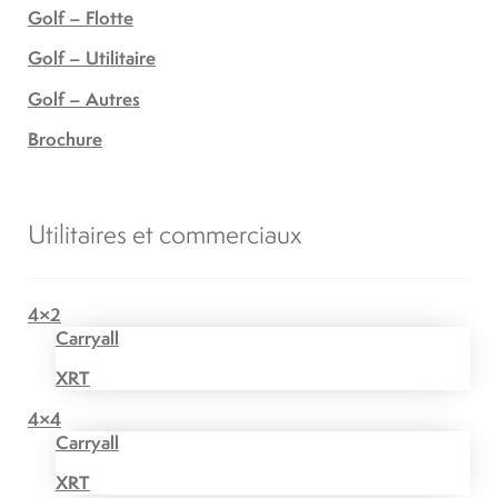
Golf – Flotte
Golf – Utilitaire
Golf – Autres
Brochure
Utilitaires et commerciaux
4×2
Carryall
XRT
4×4
Carryall
XRT