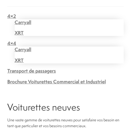
4×2
Carryall
XRT
4×4
Carryall
XRT
Transport de passagers
Brochure Voiturettes Commercial et Industriel
Voiturettes neuves
Une vaste gamme de voiturettes neuves pour satisfaire vos besoin en
tant que particulier et vos besoins commerciaux.