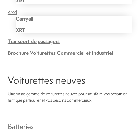
XRT
4×4
Carryall
XRT
Transport de passagers
Brochure Voiturettes Commercial et Industriel
Voiturettes neuves
Une vaste gamme de voiturettes neuves pour satisfaire vos besoin en
tant que particulier et vos besoins commerciaux.
Batteries