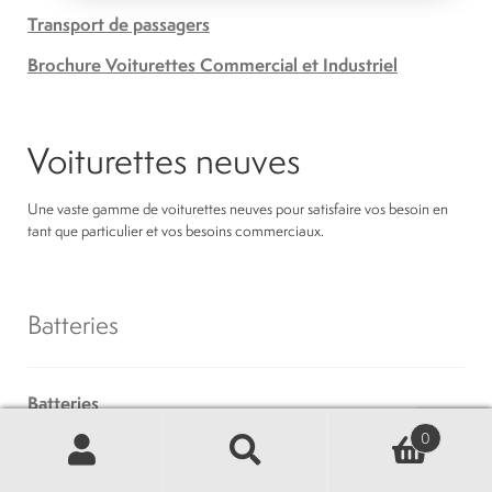
Transport de passagers
Brochure Voiturettes Commercial et Industriel
Voiturettes neuves
Une vaste gamme de voiturettes neuves pour satisfaire vos besoin en
tant que particulier et vos besoins commerciaux.
Batteries
Batteries
0
Chargeur
Recherche
Recherche