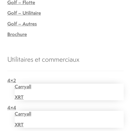
Golf – Flotte
Golf – Utilitaire
Golf – Autres
Brochure
Utilitaires et commerciaux
4×2
Carryall
XRT
4×4
Carryall
XRT