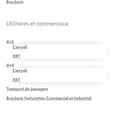
Brochure
Utilitaires et commerciaux
4×2
Carryall
XRT
4×4
Carryall
XRT
Transport de passagers
Brochure Voiturettes Commercial et Industriel