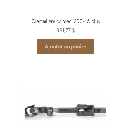
Cremaillere cc prec. 2004 & plus
381,77
$
Ajouter au panier