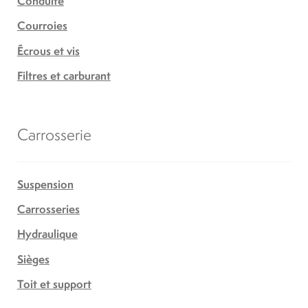
Conduite
Courroies
Écrous et vis
Filtres et carburant
Carrosserie
Suspension
Carrosseries
Hydraulique
Sièges
Toit et support