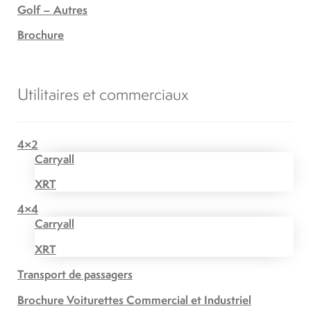
Golf – Autres
Brochure
Utilitaires et commerciaux
4×2
Carryall
XRT
4×4
Carryall
XRT
Transport de passagers
Brochure Voiturettes Commercial et Industriel