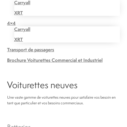
Carryall
XRT
4×4
Carryall
XRT
Transport de passagers
Brochure Voiturettes Commercial et Industriel
Voiturettes neuves
Une vaste gamme de voiturettes neuves pour satisfaire vos besoin en
tant que particulier et vos besoins commerciaux.
Batteries