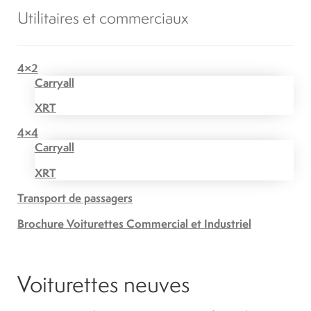
Utilitaires et commerciaux
4×2
Carryall
XRT
4×4
Carryall
XRT
Transport de passagers
Brochure Voiturettes Commercial et Industriel
Voiturettes neuves