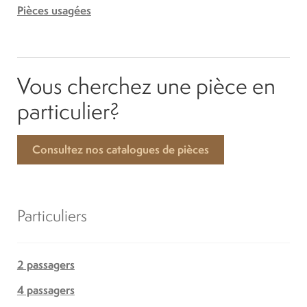
Pièces usagées
Vous cherchez une pièce en
particulier?
Consultez nos catalogues de pièces
Particuliers
2 passagers
4 passagers