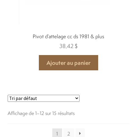
Pivot d’attelage cc ds 1981 & plus
38,42
$
Ajouter au panier
Affichage de 1–12 sur 15 résultats
1
2