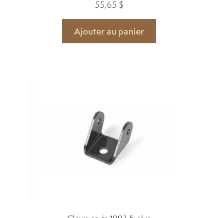
55,65
$
Ajouter au panier