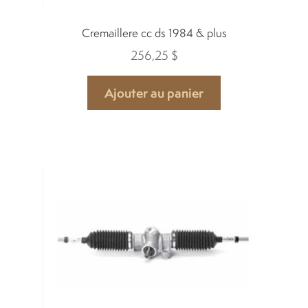
Cremaillere cc ds 1984 & plus
256,25
$
Ajouter au panier