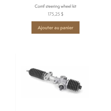
Comf steering wheel kit
175,25
$
Ajouter au panier