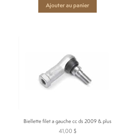
Ajouter au panier
Carrières
Quadriporteurs
English
Biellette filet a gauche cc ds 2009 & plus
41,00
$