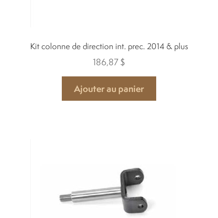
Kit colonne de direction int. prec. 2014 & plus
186,87
$
Ajouter au panier