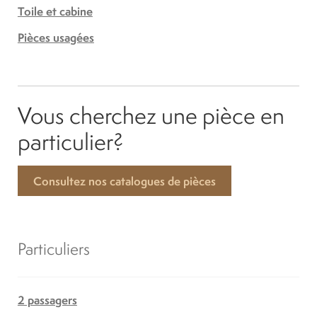
Toile et cabine
Pièces usagées
Vous cherchez une pièce en
particulier?
Consultez nos catalogues de pièces
Particuliers
2 passagers