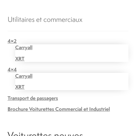
Utilitaires et commerciaux
4×2
Carryall
XRT
4×4
Carryall
XRT
Transport de passagers
Brochure Voiturettes Commercial et Industriel
Voiturettes neuves