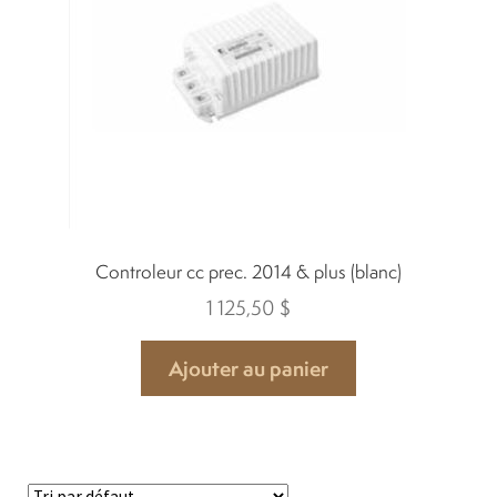
Controleur cc prec. 2014 & plus (blanc)
1 125,50
$
Ajouter au panier