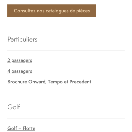
Consultez nos catalogues de pièces
Particuliers
2 passagers
4 passagers
Brochure Onward, Tempo et Precedent
Golf
Golf – Flotte