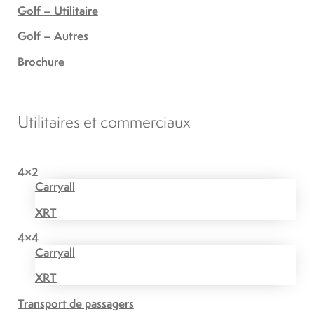
Golf – Utilitaire
Golf – Autres
Brochure
Utilitaires et commerciaux
4×2
Carryall
XRT
4×4
Carryall
XRT
Transport de passagers