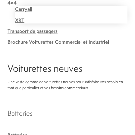
4×4
Carryall
XRT
Transport de passagers
Brochure Voiturettes Commercial et Industriel
Voiturettes neuves
Une vaste gamme de voiturettes neuves pour satisfaire vos besoin en
tant que particulier et vos besoins commerciaux.
Batteries
Batteries