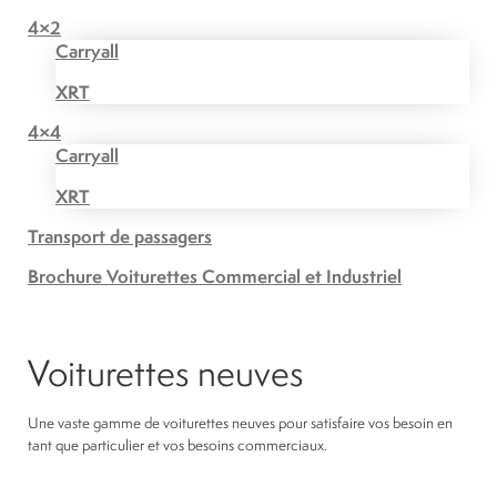
4×2
Carryall
XRT
4×4
Carryall
XRT
Transport de passagers
Brochure Voiturettes Commercial et Industriel
Voiturettes neuves
Une vaste gamme de voiturettes neuves pour satisfaire vos besoin en
tant que particulier et vos besoins commerciaux.