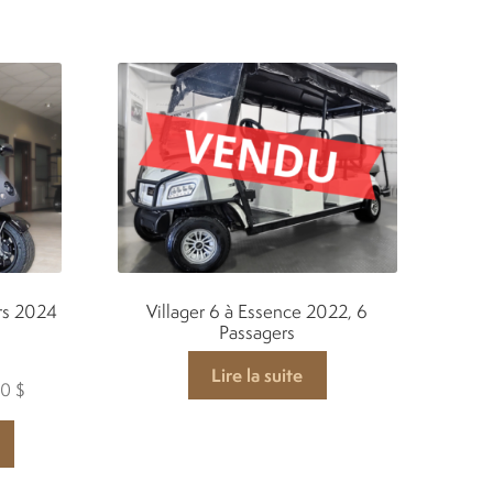
ers 2024
Villager 6 à Essence 2022, 6
Passagers
Lire la suite
Le
00
$
prix
actuel
est :