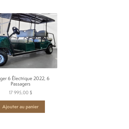
54
995,00 $.
ager 6 Électrique 2022, 6
Passagers
17 995,00
$
Ajouter au panier