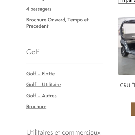
4 passagers
Brochure Onward, Tempo et
Precedent
Golf
Golf – Flotte
Golf – Utilitaire
CRU Él
Golf – Autres
Brochure
Utilitaires et commerciaux