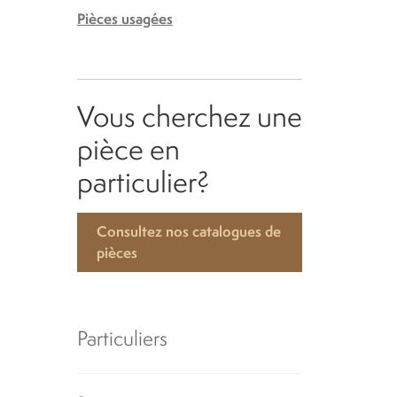
Pièces usagées
Vous cherchez une
pièce en
particulier?
Consultez nos catalogues de
pièces
Particuliers