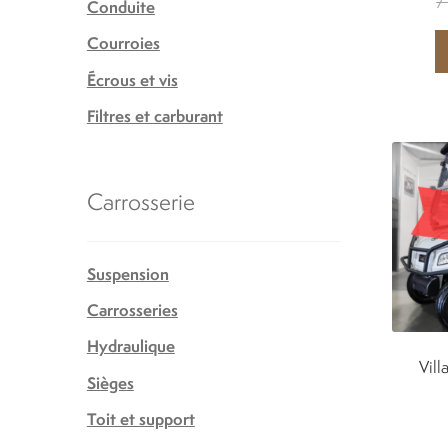
7
Conduite
Courroies
Écrous et vis
Filtres et carburant
Carrosserie
Suspension
Carrosseries
Hydraulique
Vill
Sièges
Toit et support