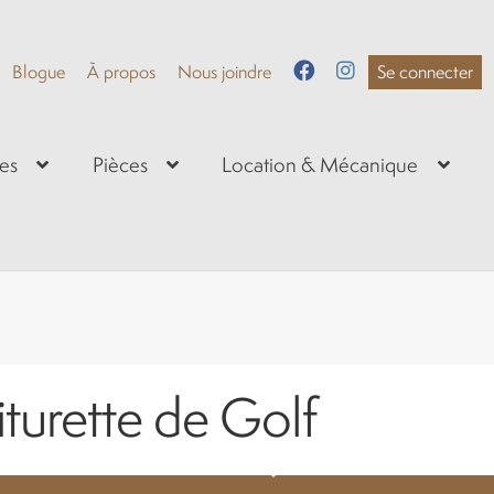
Blogue
À propos
Nous joindre
Se connecter
es
Pièces
Location & Mécanique
iturette de Golf