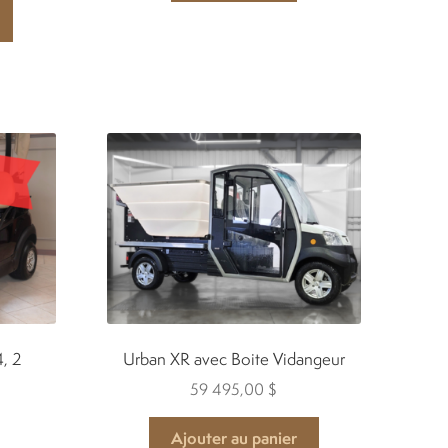
, 2
Urban XR avec Boite Vidangeur
59 495,00
$
Ajouter au panier