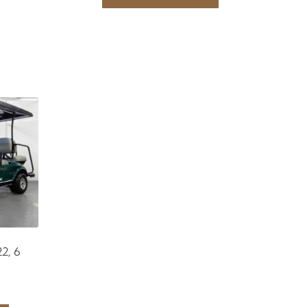
22, 6