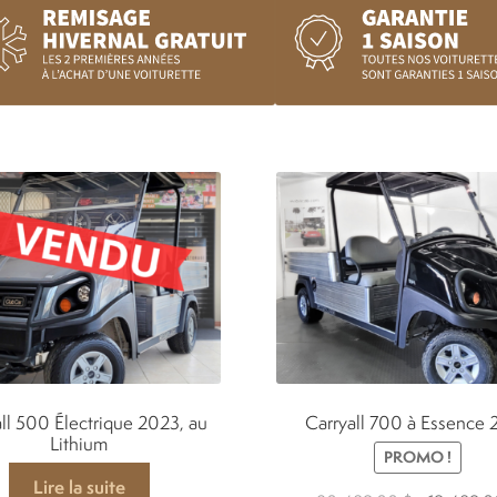
ll 500 Électrique 2023, au
Carryall 700 à Essence
Lithium
PROMO !
Lire la suite