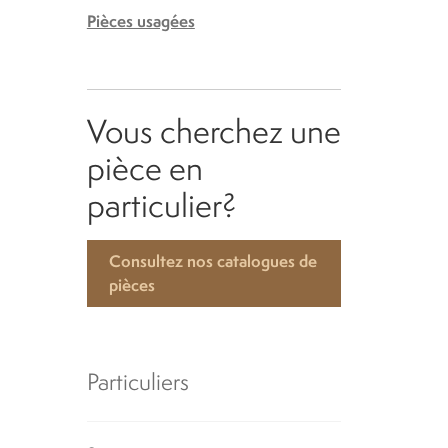
Pièces usagées
Vous cherchez une
pièce en
particulier?
Consultez nos catalogues de
pièces
Particuliers