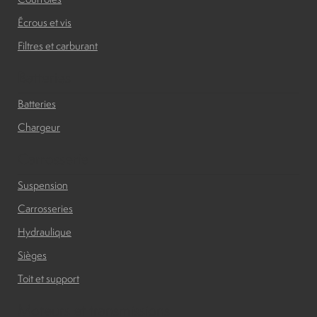
Écrous et vis
Filtres et carburant
Batteries
Batteries
Chargeur
Carrosserie
Suspension
Carrosseries
Hydraulique
Sièges
Toit et support
Moteurs et transmissions