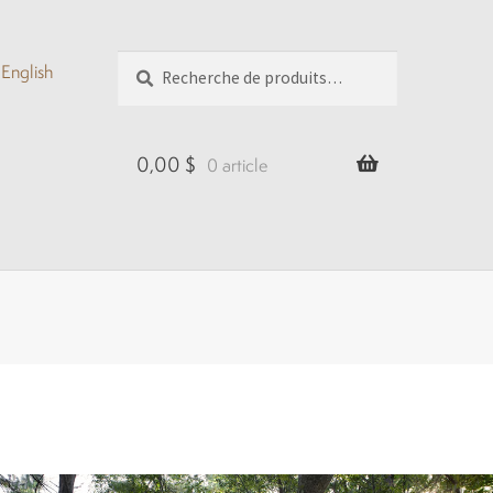
Recherche
Recherche
English
pour :
0,00
$
0 article