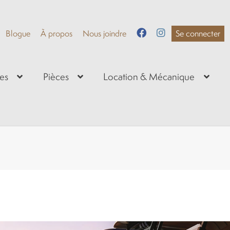
Blogue
À propos
Nous joindre
Se connecter
es
Pièces
Location & Mécanique