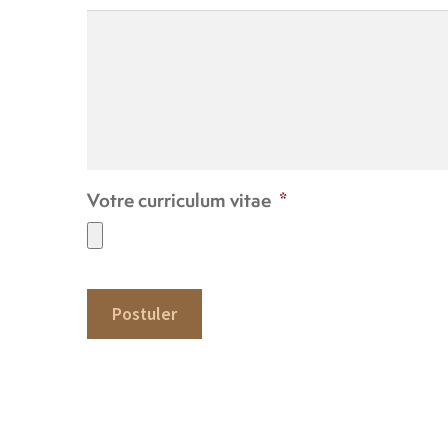
Votre curriculum vitae
*
Postuler