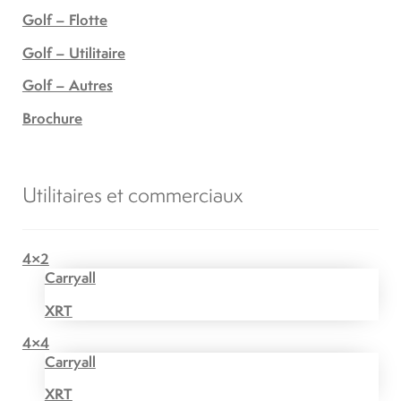
Golf – Flotte
Golf – Utilitaire
Golf – Autres
Brochure
Utilitaires et commerciaux
4×2
Carryall
XRT
4×4
Carryall
XRT