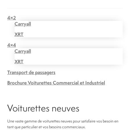
4×2
Carryall
XRT
4×4
Carryall
XRT
Transport de passagers
Brochure Voiturettes Commercial et Industriel
Voiturettes neuves
Une vaste gamme de voiturettes neuves pour satisfaire vos besoin en
tant que particulier et vos besoins commerciaux.