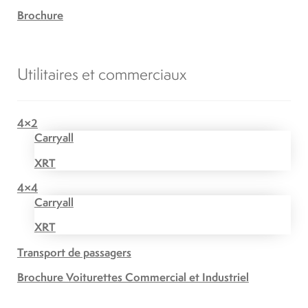
Brochure
Utilitaires et commerciaux
4×2
Carryall
XRT
4×4
Carryall
XRT
Transport de passagers
Brochure Voiturettes Commercial et Industriel