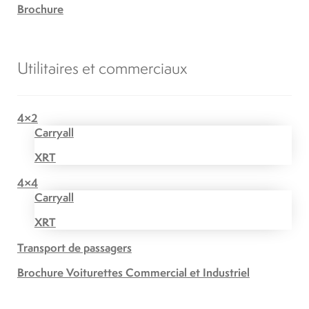
Brochure
Utilitaires et commerciaux
4×2
Carryall
XRT
4×4
Carryall
XRT
Transport de passagers
Brochure Voiturettes Commercial et Industriel