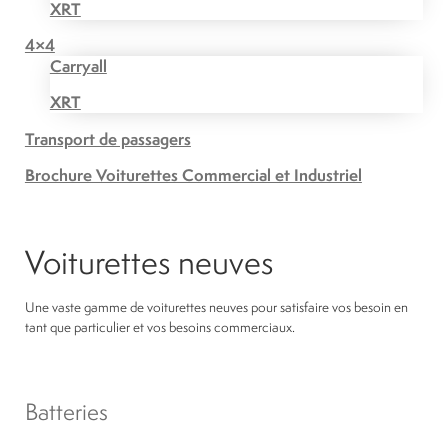
XRT
4×4
Carryall
XRT
Transport de passagers
Brochure Voiturettes Commercial et Industriel
Voiturettes neuves
Une vaste gamme de voiturettes neuves pour satisfaire vos besoin en
tant que particulier et vos besoins commerciaux.
Batteries