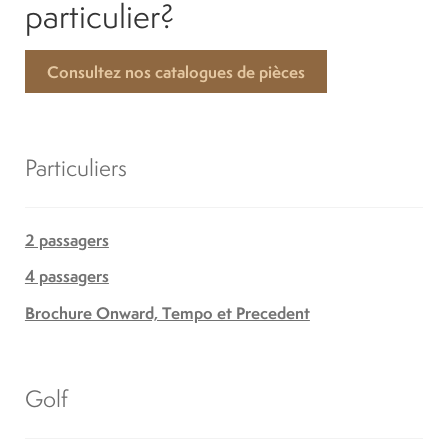
particulier?
Consultez nos catalogues de pièces
Particuliers
2 passagers
4 passagers
Brochure Onward, Tempo et Precedent
Golf