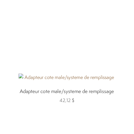
Adapteur cote male/systeme de remplissage
42,12
$