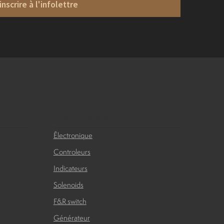
inscrire à l'infolettre
ns
Électronique
Électronique
Controleurs
Indicateurs
Solenoids
F&R switch
Générateur