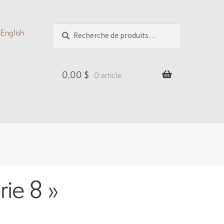
Recherche
Recherche
English
pour :
0,00
$
0 article
rie 8 »