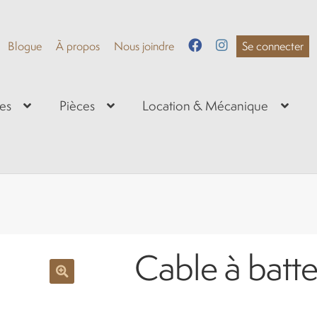
Blogue
À propos
Nous joindre
Se connecter
es
Pièces
Location & Mécanique
Cable à batte