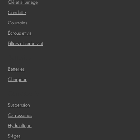
Clé et allumage
Conduite
Courroies
Écrous et vis
Filtres et carburant
Batteries
Batteries
Chargeur
Carrosserie
Suspension
Carrosseries
Hydraulique
Sièges