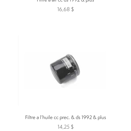
16,68
$
Filtre a l’huile cc prec. & ds 1992 & plus
14,25
$