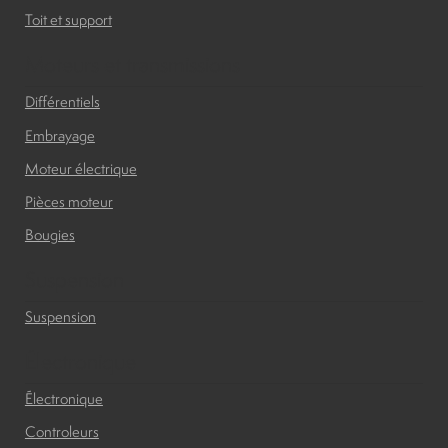
Toit et support
Moteurs et transmissions
Différentiels
Embrayage
Moteur électrique
Pièces moteur
Bougies
Suspension
Suspension
Électronique
Électronique
Controleurs