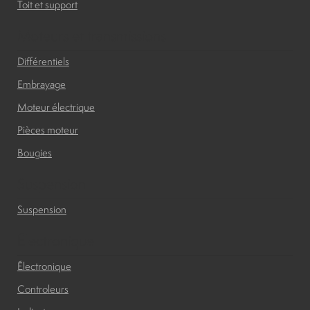
Toit et support
Moteurs et transmissions
Différentiels
Embrayage
Moteur électrique
Pièces moteur
Bougies
Suspension
Suspension
Électronique
Électronique
Controleurs