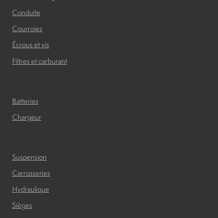
Conduite
Courroies
Écrous et vis
Filtres et carburant
Batteries
Batteries
Chargeur
Carrosserie
Suspension
Carrosseries
Hydraulique
Sièges