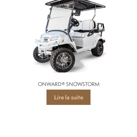
ONWARD® SNOWSTORM
Lire la suite