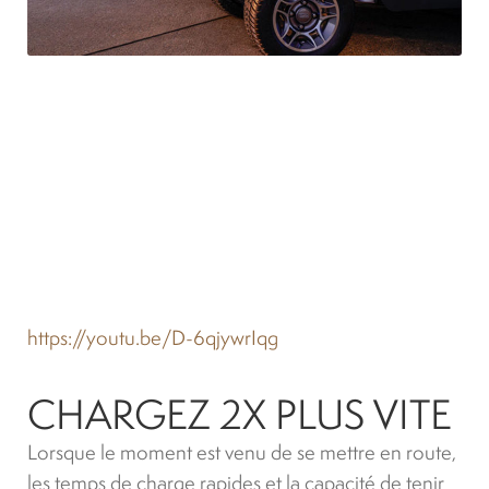
https://youtu.be/D-6qjywrIqg
CHARGEZ 2X PLUS VITE
Lorsque le moment est venu de se mettre en route,
les temps de charge rapides et la capacité de tenir