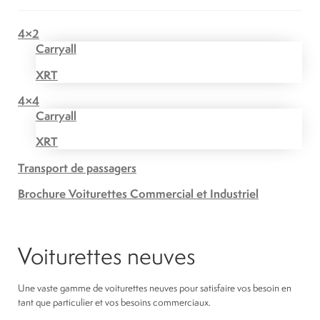
4×2
Carryall
XRT
4×4
Carryall
XRT
Transport de passagers
Brochure Voiturettes Commercial et Industriel
Voiturettes neuves
Une vaste gamme de voiturettes neuves pour satisfaire vos besoin en
tant que particulier et vos besoins commerciaux.