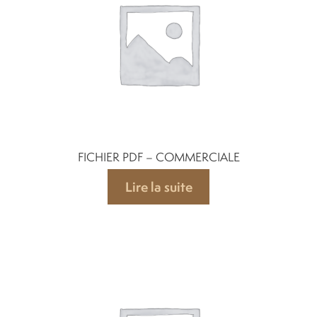
Location
À propos
Blog
FICHIER PDF – COMMERCIALE
Carrières
Lire la suite
Quadriporteurs
English