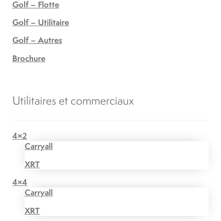
Golf – Flotte
Golf – Utilitaire
Golf – Autres
Brochure
Utilitaires et commerciaux
4×2
Carryall
XRT
4×4
Carryall
XRT