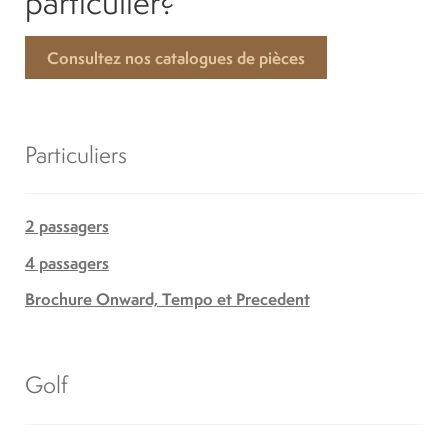
particulier?
Consultez nos catalogues de pièces
Particuliers
2 passagers
4 passagers
Brochure Onward, Tempo et Precedent
Golf