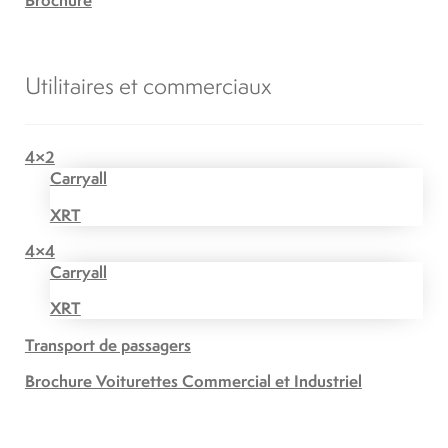
Utilitaires et commerciaux
4×2
Carryall
XRT
4×4
Carryall
XRT
Transport de passagers
Brochure Voiturettes Commercial et Industriel