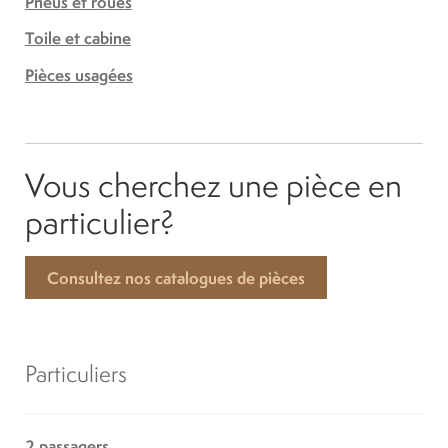
Pneus et roues
Toile et cabine
Pièces usagées
Vous cherchez une pièce en
particulier?
Consultez nos catalogues de pièces
Particuliers
2 passagers