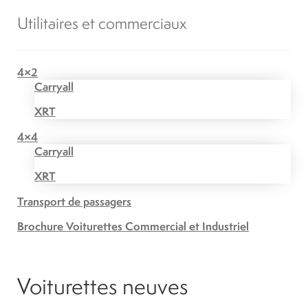
Utilitaires et commerciaux
4×2
Carryall
XRT
4×4
Carryall
XRT
Transport de passagers
Brochure Voiturettes Commercial et Industriel
Voiturettes neuves