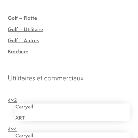
Golf – Flotte
Golf – Utilitaire
Golf – Autres
Brochure
Utilitaires et commerciaux
4×2
Carryall
XRT
4×4
Carryall