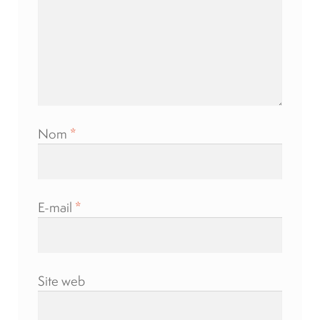
Nom
*
E-mail
*
Site web