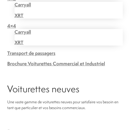
Carryall
XRT
4×4
Carryall
XRT
Transport de passagers
Brochure Voiturettes Commercial et Industriel
Voiturettes neuves
Une vaste gamme de voiturettes neuves pour satisfaire vos besoin en
tant que particulier et vos besoins commerciaux.