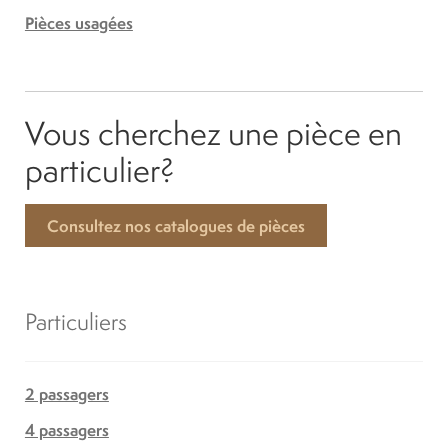
Pièces usagées
Vous cherchez une pièce en
particulier?
Consultez nos catalogues de pièces
Particuliers
2 passagers
4 passagers