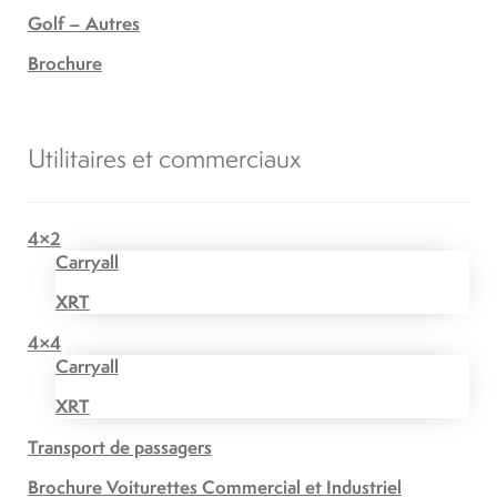
Golf – Autres
Brochure
Utilitaires et commerciaux
4×2
Carryall
XRT
4×4
Carryall
XRT
Transport de passagers
Brochure Voiturettes Commercial et Industriel