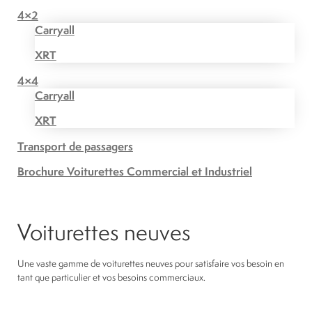
4×2
Carryall
XRT
4×4
Carryall
XRT
Transport de passagers
Brochure Voiturettes Commercial et Industriel
Voiturettes neuves
Une vaste gamme de voiturettes neuves pour satisfaire vos besoin en
tant que particulier et vos besoins commerciaux.