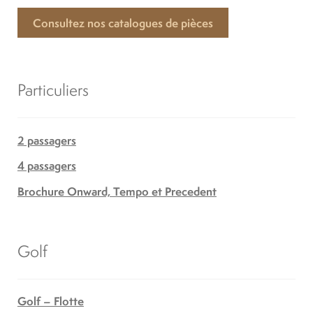
Consultez nos catalogues de pièces
Particuliers
2 passagers
4 passagers
Brochure Onward, Tempo et Precedent
Golf
Golf – Flotte