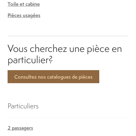
Toile et cabine
Pièces usagées
Vous cherchez une pièce en
particulier?
Consultez nos catalogues de pièces
Particuliers
2 passagers