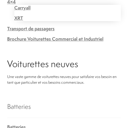
4×4
Carryall
XRT
Transport de passagers
Brochure Voiturettes Commercial et Industriel
Voiturettes neuves
Une vaste gamme de voiturettes neuves pour satisfaire vos besoin en
tant que particulier et vos besoins commerciaux.
Batteries
Batteries