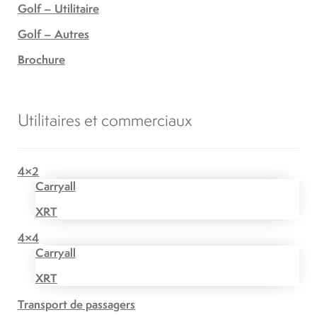
Golf – Utilitaire
Golf – Autres
Brochure
Utilitaires et commerciaux
4×2
Carryall
XRT
4×4
Carryall
XRT
Transport de passagers