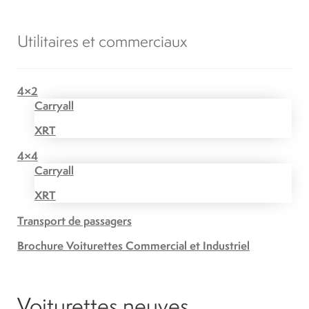
Utilitaires et commerciaux
4×2
Carryall
XRT
4×4
Carryall
XRT
Transport de passagers
Brochure Voiturettes Commercial et Industriel
Voiturettes neuves