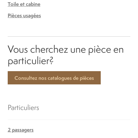
Toile et cabine
Pièces usagées
Vous cherchez une pièce en
particulier?
Consultez nos catalogues de pièces
Particuliers
2 passagers