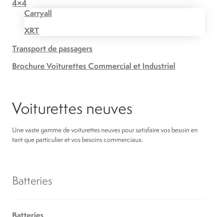
4×4
Carryall
XRT
Transport de passagers
Brochure Voiturettes Commercial et Industriel
Voiturettes neuves
Une vaste gamme de voiturettes neuves pour satisfaire vos besoin en
tant que particulier et vos besoins commerciaux.
Batteries
Batteries