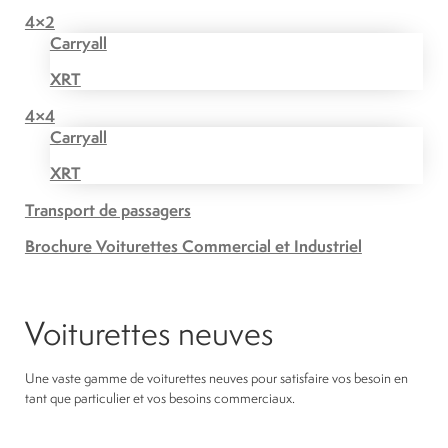
4×2
Carryall
XRT
4×4
Carryall
XRT
Transport de passagers
Brochure Voiturettes Commercial et Industriel
Voiturettes neuves
Une vaste gamme de voiturettes neuves pour satisfaire vos besoin en
tant que particulier et vos besoins commerciaux.