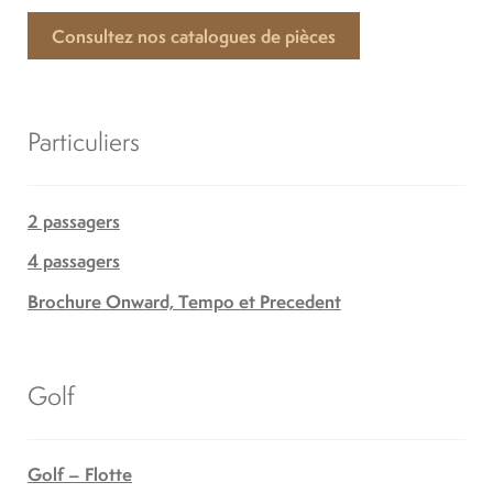
Consultez nos catalogues de pièces
Particuliers
2 passagers
4 passagers
Brochure Onward, Tempo et Precedent
Golf
Golf – Flotte