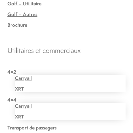
Golf – Utilitaire
Golf – Autres
Brochure
Utilitaires et commerciaux
4×2
Carryall
XRT
4×4
Carryall
XRT
Transport de passagers