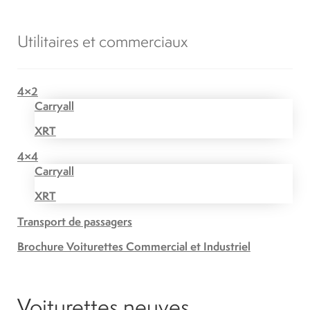
Utilitaires et commerciaux
4×2
Carryall
XRT
4×4
Carryall
XRT
Transport de passagers
Brochure Voiturettes Commercial et Industriel
Voiturettes neuves