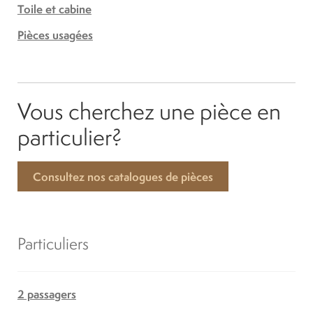
Toile et cabine
Pièces usagées
Vous cherchez une pièce en
particulier?
Consultez nos catalogues de pièces
Particuliers
2 passagers