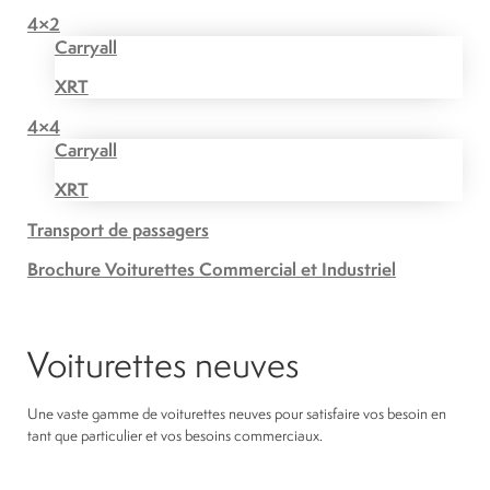
4×2
Carryall
XRT
4×4
Carryall
XRT
Transport de passagers
Brochure Voiturettes Commercial et Industriel
Voiturettes neuves
Une vaste gamme de voiturettes neuves pour satisfaire vos besoin en
tant que particulier et vos besoins commerciaux.