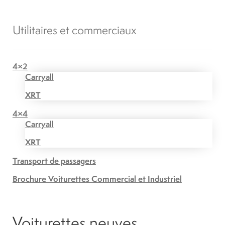
Utilitaires et commerciaux
4×2
Carryall
XRT
4×4
Carryall
XRT
Transport de passagers
Brochure Voiturettes Commercial et Industriel
Voiturettes neuves