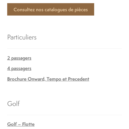
Consultez nos catalogues de pièces
Particuliers
2 passagers
4 passagers
Brochure Onward, Tempo et Precedent
Golf
Golf – Flotte