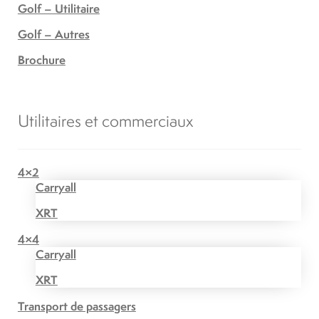
Golf – Utilitaire
Golf – Autres
Brochure
Utilitaires et commerciaux
4×2
Carryall
XRT
4×4
Carryall
XRT
Transport de passagers