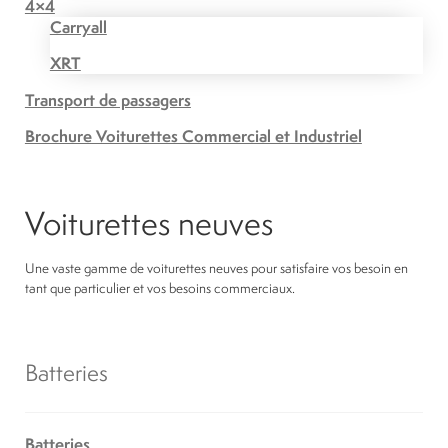
4×4
Carryall
XRT
Transport de passagers
Brochure Voiturettes Commercial et Industriel
Voiturettes neuves
Une vaste gamme de voiturettes neuves pour satisfaire vos besoin en
tant que particulier et vos besoins commerciaux.
Batteries
Batteries