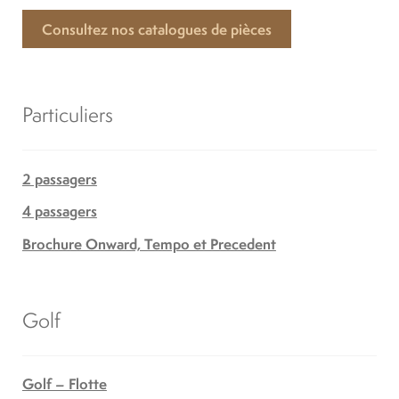
Consultez nos catalogues de pièces
Particuliers
2 passagers
4 passagers
Brochure Onward, Tempo et Precedent
Golf
Golf – Flotte