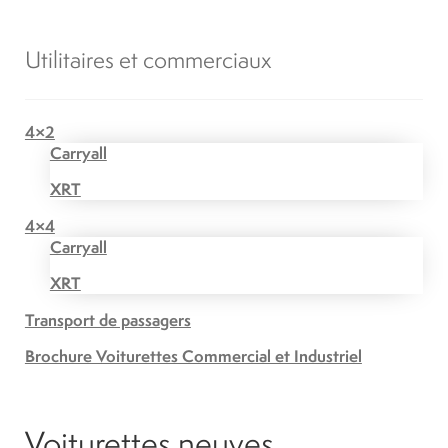
Utilitaires et commerciaux
4×2
Carryall
XRT
4×4
Carryall
XRT
Transport de passagers
Brochure Voiturettes Commercial et Industriel
Voiturettes neuves