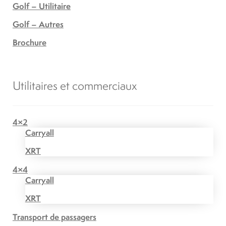
Golf – Utilitaire
Golf – Autres
Brochure
Utilitaires et commerciaux
4×2
Carryall
XRT
4×4
Carryall
XRT
Transport de passagers