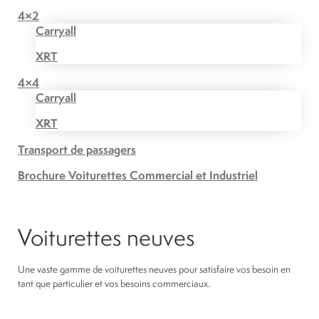
4×2
Carryall
XRT
4×4
Carryall
XRT
Transport de passagers
Brochure Voiturettes Commercial et Industriel
Voiturettes neuves
Une vaste gamme de voiturettes neuves pour satisfaire vos besoin en
tant que particulier et vos besoins commerciaux.