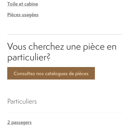
Toile et cabine
Pièces usagées
Vous cherchez une pièce en
particulier?
Consultez nos catalogues de pièces
Particuliers
2 passagers