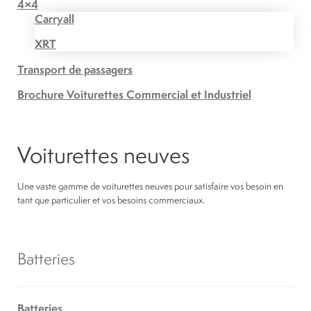
4×4
Carryall
XRT
Transport de passagers
Brochure Voiturettes Commercial et Industriel
Voiturettes neuves
Une vaste gamme de voiturettes neuves pour satisfaire vos besoin en
tant que particulier et vos besoins commerciaux.
Batteries
Batteries