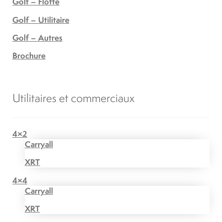
Golf – Flotte
Golf – Utilitaire
Golf – Autres
Brochure
Utilitaires et commerciaux
4×2
Carryall
XRT
4×4
Carryall
XRT