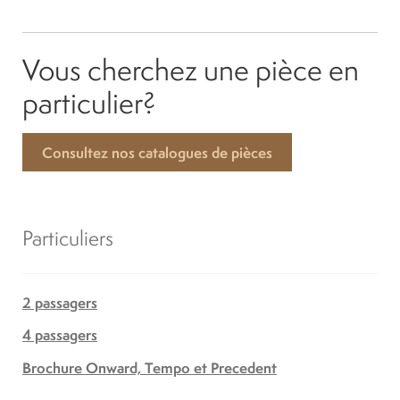
Vous cherchez une pièce en
particulier?
Consultez nos catalogues de pièces
Particuliers
2 passagers
4 passagers
Brochure Onward, Tempo et Precedent