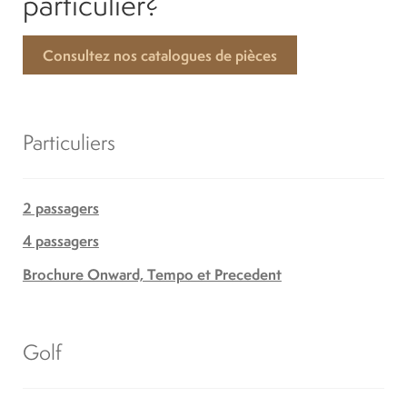
particulier?
Consultez nos catalogues de pièces
Particuliers
2 passagers
4 passagers
Brochure Onward, Tempo et Precedent
Golf