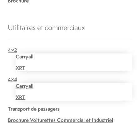
Brochure
Utilitaires et commerciaux
4×2
Carryall
XRT
4×4
Carryall
XRT
Transport de passagers
Brochure Voiturettes Commercial et Industriel