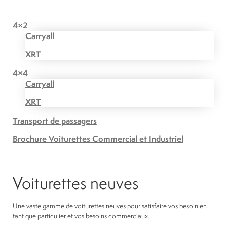
4×2
Carryall
XRT
4×4
Carryall
XRT
Transport de passagers
Brochure Voiturettes Commercial et Industriel
Voiturettes neuves
Une vaste gamme de voiturettes neuves pour satisfaire vos besoin en
tant que particulier et vos besoins commerciaux.