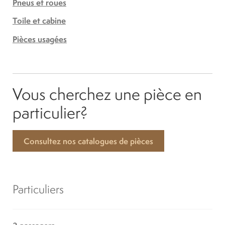
Pneus et roues
Toile et cabine
Pièces usagées
Vous cherchez une pièce en
particulier?
Consultez nos catalogues de pièces
Particuliers