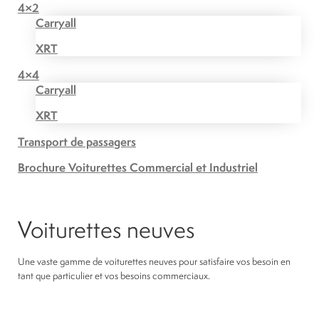
4×2
Carryall
XRT
4×4
Carryall
XRT
Transport de passagers
Brochure Voiturettes Commercial et Industriel
Voiturettes neuves
Une vaste gamme de voiturettes neuves pour satisfaire vos besoin en
tant que particulier et vos besoins commerciaux.