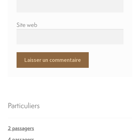
Site web
Particuliers
2 passagers
4 passagers