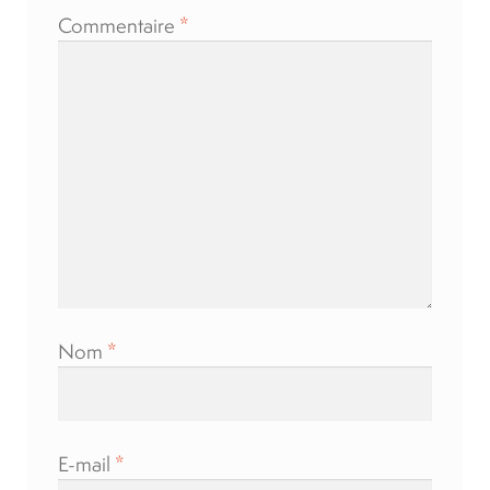
Commentaire
*
Nom
*
E-mail
*