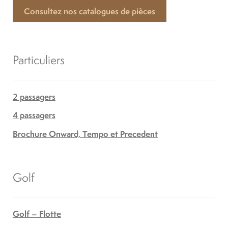
Consultez nos catalogues de pièces
Particuliers
2 passagers
4 passagers
Brochure Onward, Tempo et Precedent
Golf
Golf – Flotte