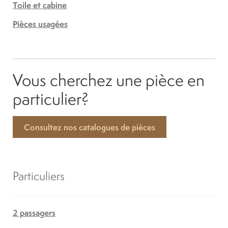
Toile et cabine
Pièces usagées
Vous cherchez une pièce en
particulier?
Consultez nos catalogues de pièces
Particuliers
2 passagers