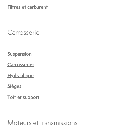
Filtres et carburant
Carrosserie
Suspension
Carrosseries
Hydraulique
Sièges
Toit et support
Moteurs et transmissions