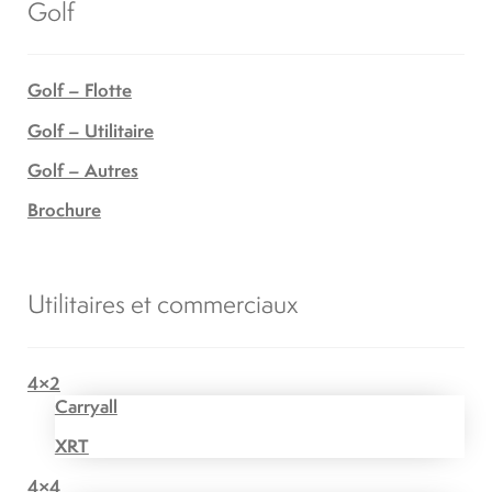
Golf
Golf – Flotte
Golf – Utilitaire
Golf – Autres
Brochure
Utilitaires et commerciaux
4×2
Carryall
XRT
4×4