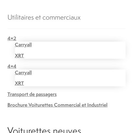
Utilitaires et commerciaux
4×2
Carryall
XRT
4×4
Carryall
XRT
Transport de passagers
Brochure Voiturettes Commercial et Industriel
Voiturettes neuves