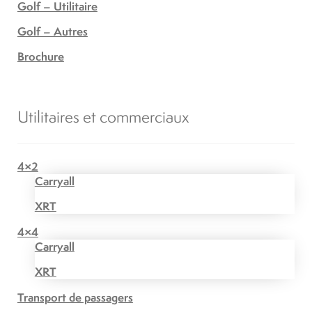
Golf – Utilitaire
Golf – Autres
Brochure
Utilitaires et commerciaux
4×2
Carryall
XRT
4×4
Carryall
XRT
Transport de passagers