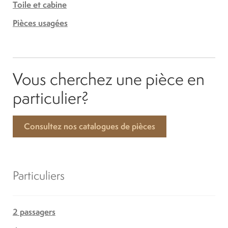
Toile et cabine
Pièces usagées
Vous cherchez une pièce en
particulier?
Consultez nos catalogues de pièces
Particuliers
2 passagers