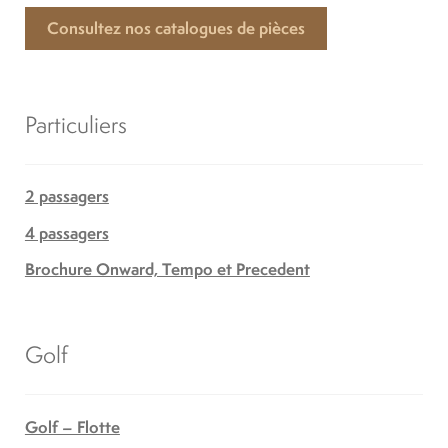
Consultez nos catalogues de pièces
Particuliers
2 passagers
4 passagers
Brochure Onward, Tempo et Precedent
Golf
Golf – Flotte