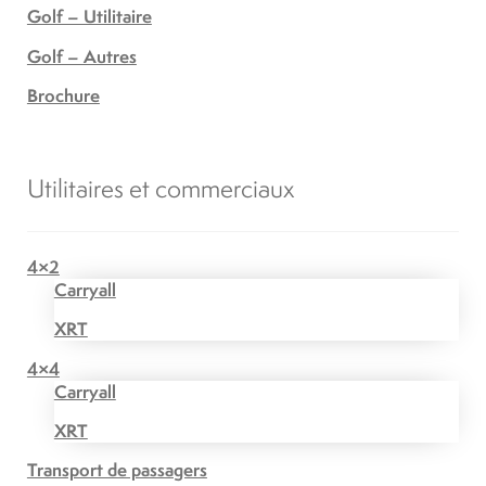
Golf – Utilitaire
Golf – Autres
Brochure
Utilitaires et commerciaux
4×2
Carryall
XRT
4×4
Carryall
XRT
Transport de passagers