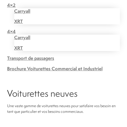
4×2
Carryall
XRT
4×4
Carryall
XRT
Transport de passagers
Brochure Voiturettes Commercial et Industriel
Voiturettes neuves
Une vaste gamme de voiturettes neuves pour satisfaire vos besoin en
tant que particulier et vos besoins commerciaux.