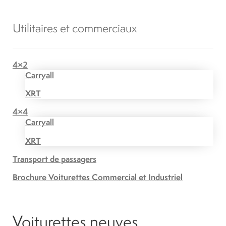
Utilitaires et commerciaux
4×2
Carryall
XRT
4×4
Carryall
XRT
Transport de passagers
Brochure Voiturettes Commercial et Industriel
Voiturettes neuves