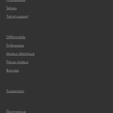
Sièges
Toit et support
Moteurs et transmissions
Différentiels
Embrayage
Moteur électrique
Pièces moteur
Bougies
Suspension
Suspension
Électronique
Électronique