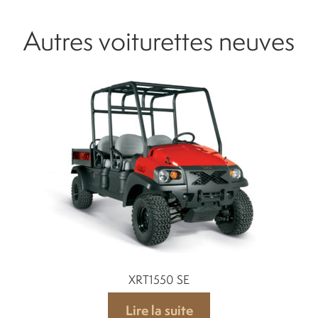
Autres voiturettes neuves
XRT1550 SE
Lire la suite