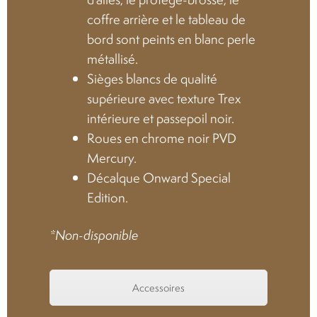
coffre arrière et le tableau de
Location
bord sont peints en blanc perle
métallisé.
À propos
Sièges blancs de qualité
supérieure avec texture Trex
Blog
intérieure et passepoil noir.
Roues en chrome noir PVD
Mercury.
Carrières
Décalque Onward Special
Edition.
Quadriporteurs
*Non-disponible
English
Accessoires