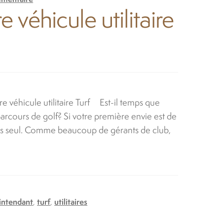
véhicule utilitaire
e véhicule utilitaire Turf Est-il temps que
e parcours de golf? Si votre première envie est de
pas seul. Comme beaucoup de gérants de club,
intendant
,
turf
,
utilitaires