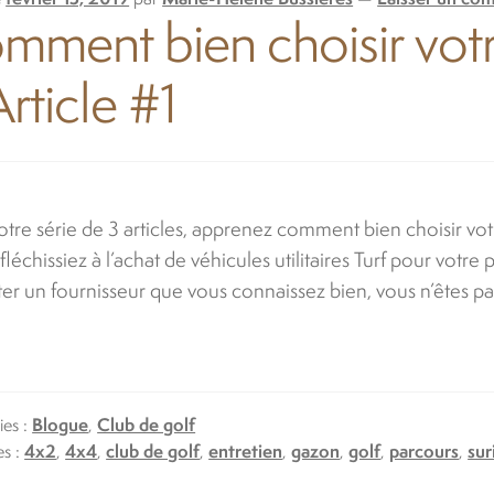
ment bien choisir votre 
rticle #1
tre série de 3 articles, apprenez comment bien choisir votr
fléchissiez à l’achat de véhicules utilitaires Turf pour votr
er un fournisseur que vous connaissez bien, vous n’êtes 
ies :
Blogue
,
Club de golf
es :
4x2
,
4x4
,
club de golf
,
entretien
,
gazon
,
golf
,
parcours
,
sur