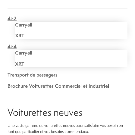
4×2
Carryall
XRT
4×4
Carryall
XRT
Transport de passagers
Brochure Voiturettes Commercial et Industriel
Voiturettes neuves
Une vaste gamme de voiturettes neuves pour satisfaire vos besoin en
tant que particulier et vos besoins commerciaux.