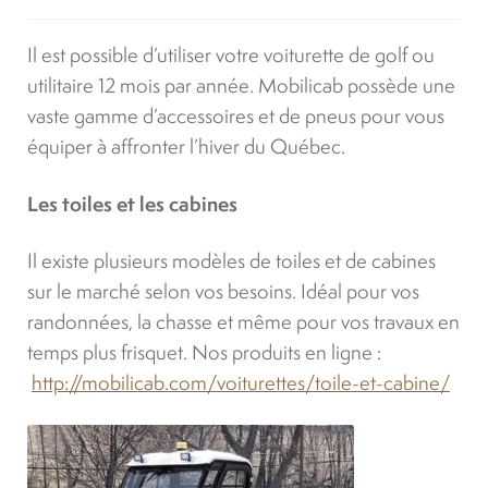
Location
Il est possible d’utiliser votre voiturette de golf ou
utilitaire 12 mois par année. Mobilicab possède une
À propos
vaste gamme d’accessoires et de pneus pour vous
équiper à affronter l’hiver du Québec.
Blog
Les toiles et les cabines
Carrières
Il existe plusieurs modèles de toiles et de cabines
sur le marché selon vos besoins. Idéal pour vos
Quadriporteurs
randonnées, la chasse et même pour vos travaux en
temps plus frisquet. Nos produits en ligne :
http://mobilicab.com/voiturettes/toile-et-cabine/
English