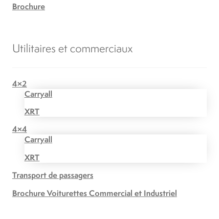
Brochure
Utilitaires et commerciaux
4×2
Carryall
XRT
4×4
Carryall
XRT
Transport de passagers
Brochure Voiturettes Commercial et Industriel