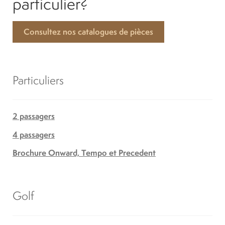
particulier?
Consultez nos catalogues de pièces
Particuliers
2 passagers
4 passagers
Brochure Onward, Tempo et Precedent
Golf