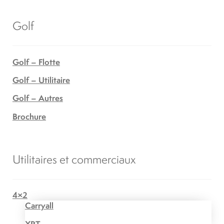
Golf
Golf – Flotte
Golf – Utilitaire
Golf – Autres
Brochure
Utilitaires et commerciaux
4×2
Carryall
XRT