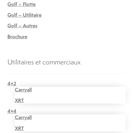
Golf – Flotte
Golf – Utilitaire
Golf – Autres
Brochure
Utilitaires et commerciaux
4×2
Carryall
XRT
4×4
Carryall
XRT