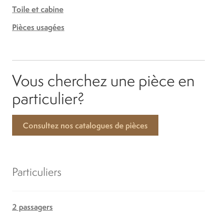
Toile et cabine
Pièces usagées
Vous cherchez une pièce en
particulier?
Consultez nos catalogues de pièces
Particuliers
2 passagers