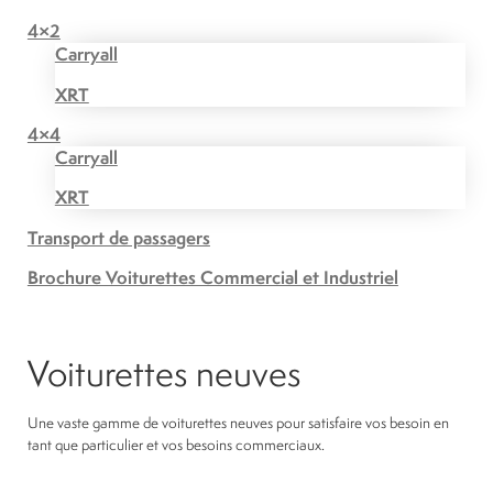
4×2
Carryall
XRT
4×4
Carryall
XRT
Transport de passagers
Brochure Voiturettes Commercial et Industriel
Voiturettes neuves
Une vaste gamme de voiturettes neuves pour satisfaire vos besoin en
tant que particulier et vos besoins commerciaux.