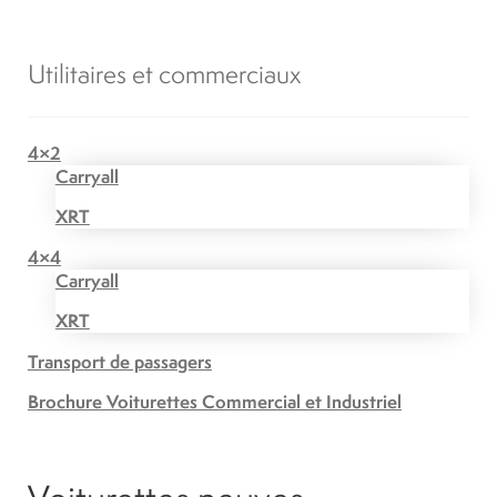
Utilitaires et commerciaux
4×2
Carryall
XRT
4×4
Carryall
XRT
Transport de passagers
Brochure Voiturettes Commercial et Industriel