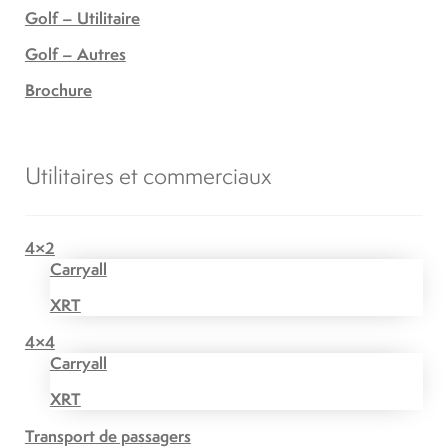
Golf – Utilitaire
Golf – Autres
Brochure
Utilitaires et commerciaux
4×2
Carryall
XRT
4×4
Carryall
XRT
Transport de passagers