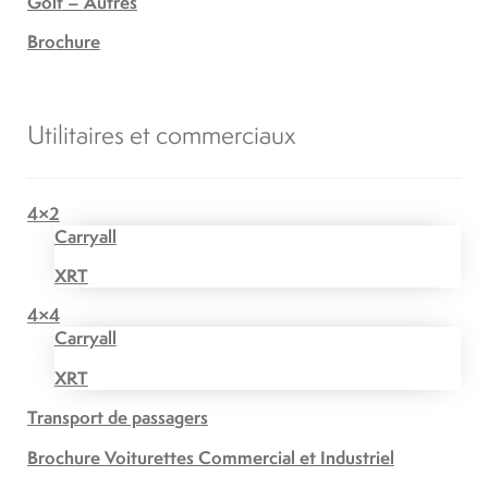
Golf – Autres
Brochure
Utilitaires et commerciaux
4×2
Carryall
XRT
4×4
Carryall
XRT
Transport de passagers
Brochure Voiturettes Commercial et Industriel