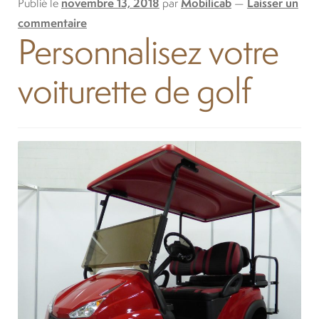
Publié le
novembre 13, 2018
par
Mobilicab
—
Laisser un
commentaire
Personnalisez votre
voiturette de golf