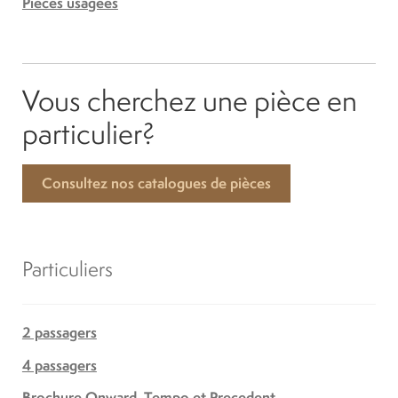
Pièces usagées
Vous cherchez une pièce en
particulier?
Consultez nos catalogues de pièces
Particuliers
2 passagers
4 passagers
Brochure Onward, Tempo et Precedent