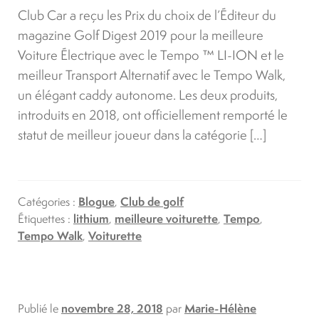
Club Car a reçu les Prix du choix de l’Éditeur du
magazine Golf Digest 2019 pour la meilleure
Voiture Électrique avec le Tempo ™ LI-ION et le
meilleur Transport Alternatif avec le Tempo Walk,
un élégant caddy autonome. Les deux produits,
introduits en 2018, ont officiellement remporté le
statut de meilleur joueur dans la catégorie […]
Catégories :
Blogue
,
Club de golf
Étiquettes :
lithium
,
meilleure voiturette
,
Tempo
,
Tempo Walk
,
Voiturette
Publié le
novembre 28, 2018
par
Marie-Hélène