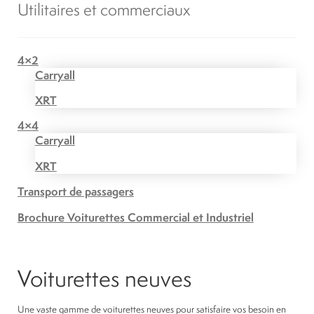
Utilitaires et commerciaux
4×2
Carryall
XRT
4×4
Carryall
XRT
Transport de passagers
Brochure Voiturettes Commercial et Industriel
Voiturettes neuves
Une vaste gamme de voiturettes neuves pour satisfaire vos besoin en