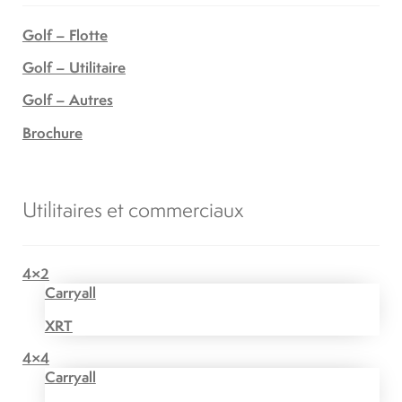
Golf – Flotte
Golf – Utilitaire
Golf – Autres
Brochure
Utilitaires et commerciaux
4×2
Carryall
XRT
4×4
Carryall