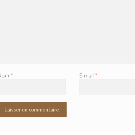
Nom
*
E-mail
*