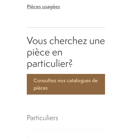
Pièces usagées
Vous cherchez une
pièce en
particulier?
Consultez nos catalogues de
pièces
Particuliers