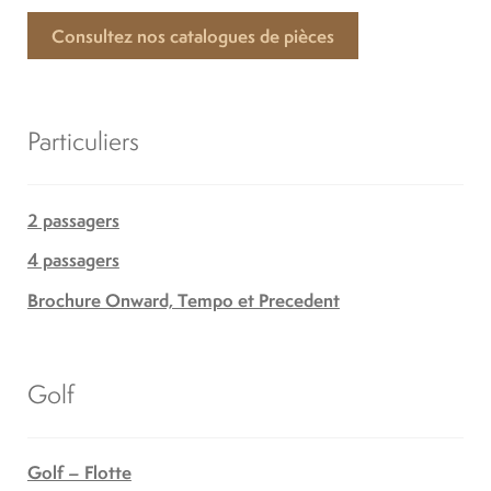
Consultez nos catalogues de pièces
Particuliers
2 passagers
4 passagers
Brochure Onward, Tempo et Precedent
Golf
Golf – Flotte