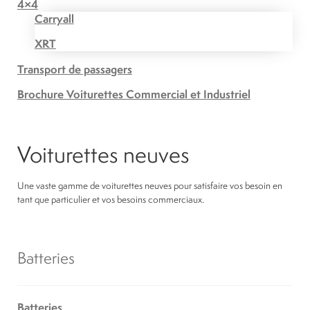
4×4
Carryall
XRT
Transport de passagers
Brochure Voiturettes Commercial et Industriel
Voiturettes neuves
Une vaste gamme de voiturettes neuves pour satisfaire vos besoin en
tant que particulier et vos besoins commerciaux.
Batteries
Batteries