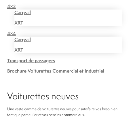
4×2
Carryall
XRT
4×4
Carryall
XRT
Transport de passagers
Brochure Voiturettes Commercial et Industriel
Voiturettes neuves
Une vaste gamme de voiturettes neuves pour satisfaire vos besoin en
tant que particulier et vos besoins commerciaux.