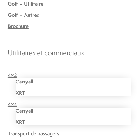
Golf – Utilitaire
Golf – Autres
Brochure
Utilitaires et commerciaux
4×2
Carryall
XRT
4×4
Carryall
XRT
Transport de passagers