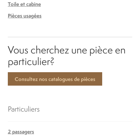
Toile et cabine
Pièces usagées
Vous cherchez une pièce en
particulier?
Consultez nos catalogues de pièces
Particuliers
2 passagers