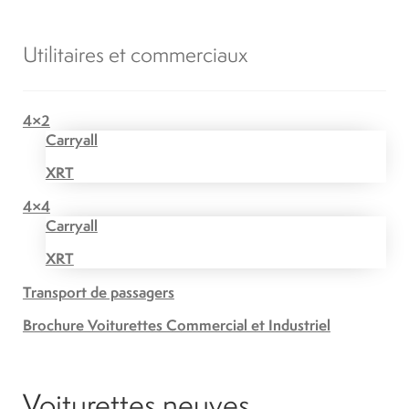
Utilitaires et commerciaux
4×2
Carryall
XRT
4×4
Carryall
XRT
Transport de passagers
Brochure Voiturettes Commercial et Industriel
Voiturettes neuves