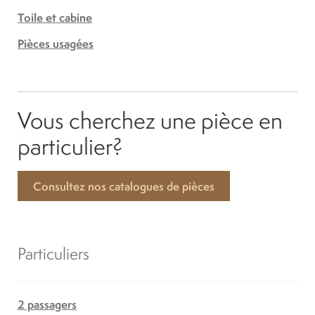
Toile et cabine
Pièces usagées
Vous cherchez une pièce en
particulier?
Consultez nos catalogues de pièces
Particuliers
2 passagers