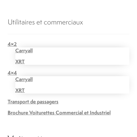
Utilitaires et commerciaux
4×2
Carryall
XRT
4×4
Carryall
XRT
Transport de passagers
Brochure Voiturettes Commercial et Industriel