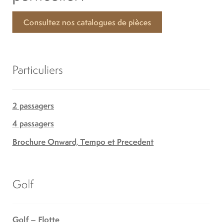
Consultez nos catalogues de pièces
Particuliers
2 passagers
4 passagers
Brochure Onward, Tempo et Precedent
Golf
Golf – Flotte