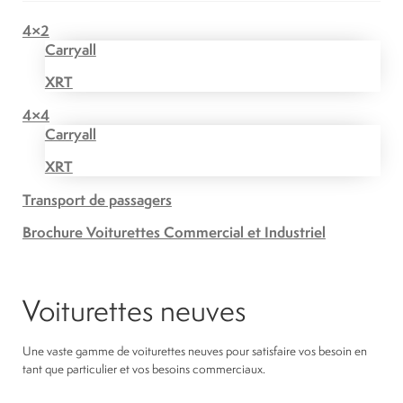
4×2
Carryall
XRT
4×4
Carryall
XRT
Transport de passagers
Brochure Voiturettes Commercial et Industriel
Voiturettes neuves
Une vaste gamme de voiturettes neuves pour satisfaire vos besoin en
tant que particulier et vos besoins commerciaux.