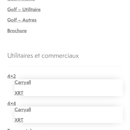
Golf – Utilitaire
Golf – Autres
Brochure
Utilitaires et commerciaux
4×2
Carryall
XRT
4×4
Carryall
XRT