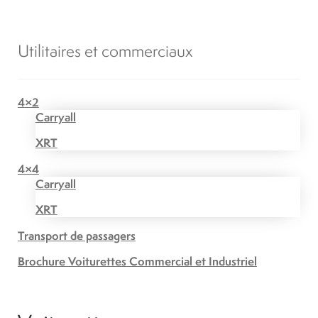
Utilitaires et commerciaux
4×2
Carryall
XRT
4×4
Carryall
XRT
Transport de passagers
Brochure Voiturettes Commercial et Industriel