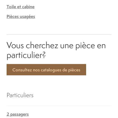
Toile et cabine
Pièces usagées
Vous cherchez une pièce en
particulier?
Consultez nos catalogues de pièces
Particuliers
2 passagers