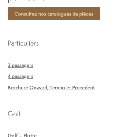
Consultez nos catalogues de pièces
Particuliers
2 passagers
4 passagers
Brochure Onward, Tempo et Precedent
Golf
Golf – Flotte