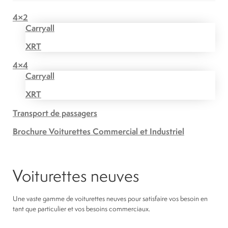
4×2
Carryall
XRT
4×4
Carryall
XRT
Transport de passagers
Brochure Voiturettes Commercial et Industriel
Voiturettes neuves
Une vaste gamme de voiturettes neuves pour satisfaire vos besoin en
tant que particulier et vos besoins commerciaux.