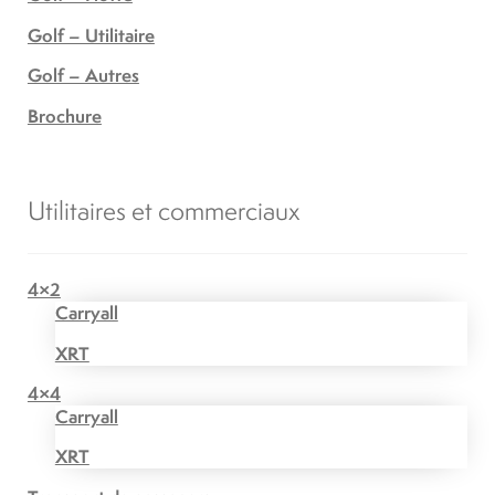
Golf – Utilitaire
Golf – Autres
Brochure
Utilitaires et commerciaux
4×2
Carryall
XRT
4×4
Carryall
XRT